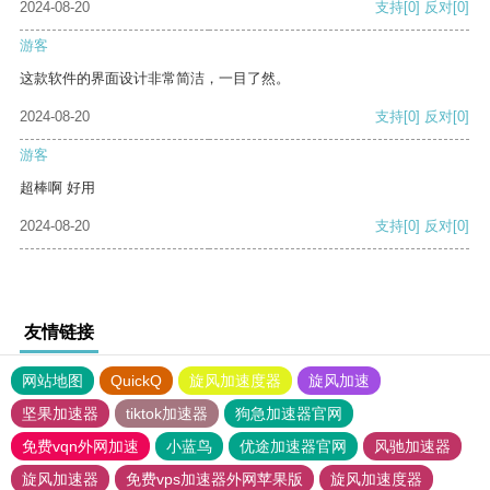
2024-08-20
支持
[0]
反对
[0]
游客
这款软件的界面设计非常简洁，一目了然。
2024-08-20
支持
[0]
反对
[0]
游客
超棒啊 好用
2024-08-20
支持
[0]
反对
[0]
友情链接
网站地图
QuickQ
旋风加速度器
旋风加速
坚果加速器
tiktok加速器
狗急加速器官网
免费vqn外网加速
小蓝鸟
优途加速器官网
风驰加速器
旋风加速器
免费vps加速器外网苹果版
旋风加速度器