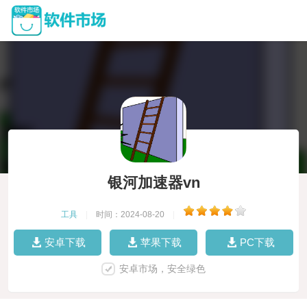
银河加速器vn
工具
|
时间：2024-08-20
|
安卓下载
苹果下载
PC下载
安卓市场，安全绿色