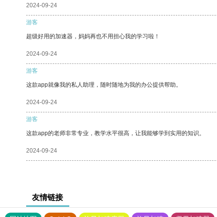
2024-09-24
游客
超级好用的加速器，妈妈再也不用担心我的学习啦！
2024-09-24
游客
这款app就像我的私人助理，随时随地为我的办公提供帮助。
2024-09-24
游客
这款app的老师非常专业，教学水平很高，让我能够学到实用的知识。
2024-09-24
友情链接