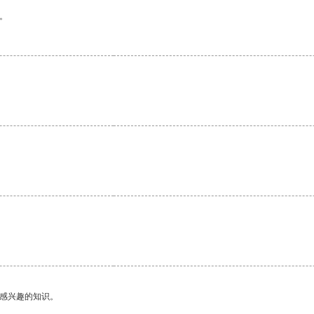
。
己感兴趣的知识。