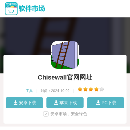
Chisewall官网网址
工具
|
时间：2024-10-02
|
安卓下载
苹果下载
PC下载
安卓市场，安全绿色