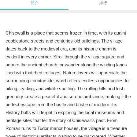
简介
排行
Chisewall is a place that seems frozen in time, with its quaint
cobblestone streets and centuries-old buildings. The village
dates back to the medieval era, and its historic charm is
evident in every corner. Stroll through the village square and
admire the ancient church, or wander along the winding lanes
lined with thatched cottages. Nature lovers will appreciate the
surrounding countryside, which offers endless opportunities for
hiking, cycling, and wildlife spotting. The rolling hills and lush
greenery create a peaceful and serene ambiance, making it the
perfect escape from the hustle and bustle of modern life.
History buffs will delight in exploring the local museums and
heritage sites that tell the story of Chisewall's past. From
Roman ruins to Tudor manor houses, the village is a treasure
trove of historical artifacts waiting to be discovered. Whether