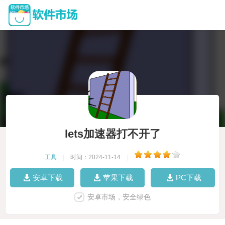
lets加速器打不开了
工具
|
时间：2024-11-14
|
安卓下载
苹果下载
PC下载
安卓市场，安全绿色