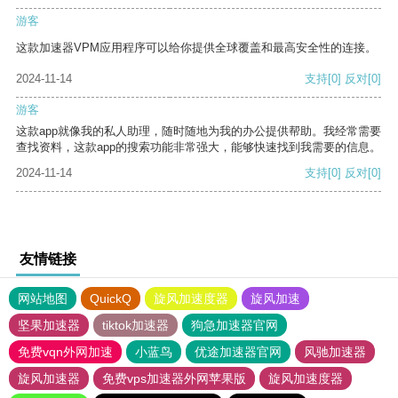
游客
这款加速器VPM应用程序可以给你提供全球覆盖和最高安全性的连接。
2024-11-14
支持
[0]
反对
[0]
游客
这款app就像我的私人助理，随时随地为我的办公提供帮助。我经常需要
查找资料，这款app的搜索功能非常强大，能够快速找到我需要的信息。
2024-11-14
支持
[0]
反对
[0]
友情链接
网站地图
QuickQ
旋风加速度器
旋风加速
坚果加速器
tiktok加速器
狗急加速器官网
免费vqn外网加速
小蓝鸟
优途加速器官网
风驰加速器
旋风加速器
免费vps加速器外网苹果版
旋风加速度器