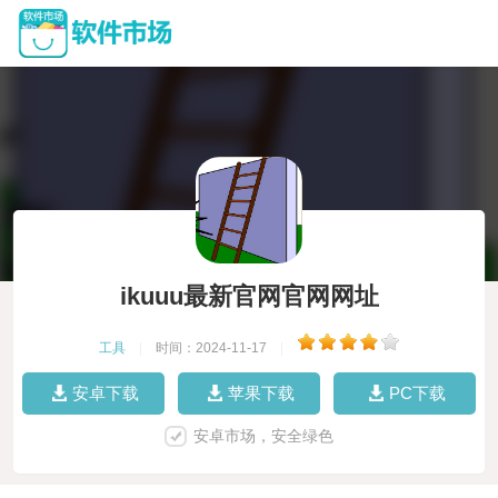
ikuuu最新官网官网网址
工具
|
时间：2024-11-17
|
安卓下载
苹果下载
PC下载
安卓市场，安全绿色