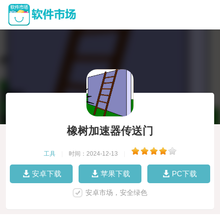
橡树加速器传送门
工具
|
时间：2024-12-13
|
安卓下载
苹果下载
PC下载
安卓市场，安全绿色